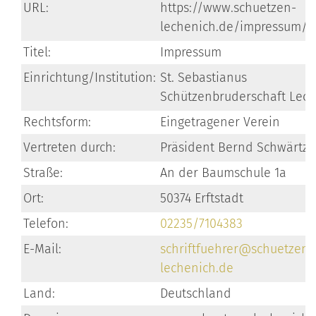
URL:
https://www.schuetzen-
lechenich.de/impressum/i
Titel:
Impressum
Einrichtung/Institution:
St. Sebastianus
Schützenbruderschaft Lec
Rechtsform:
Eingetragener Verein
Vertreten durch:
Präsident Bernd Schwärtze
Straße:
An der Baumschule 1a
Ort:
50374 Erftstadt
Telefon:
02235/7104383
E-Mail:
schriftfuehrer@schuetzen-
lechenich.de
Land:
Deutschland