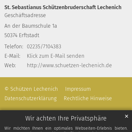
St. Sebastianus Schützenbruderschaft Lechenich
Geschäftsadresse
An der Baumschule 1a
50374
Erftstadt
Telefon:
02235/7104383
E-Mail:
Klick zum E-Mail senden
Web:
http://www.schuetzen-lechenich.de
© Schützen Lechenich
Impressum
Datenschutzerklärung
Rechtliche Hinweise
✕
Wir achten Ihre Privatsphäre
Wir möchten Ihnen ein optimales Webseiten-Erlebnis bieten.